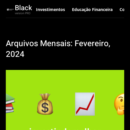
Black
Investimentos
Educação Financeira
Corr
version PRO
Arquivos Mensais: Fevereiro,
2024