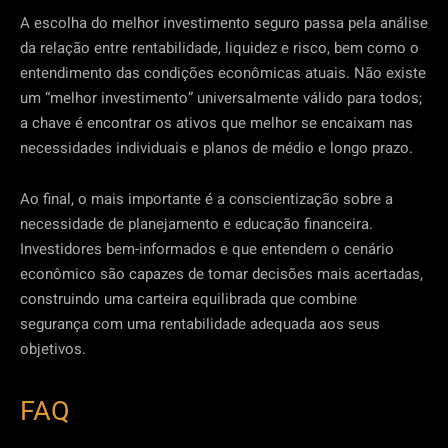
A escolha do melhor investimento seguro passa pela análise
da relação entre rentabilidade, liquidez e risco, bem como o
entendimento das condições econômicas atuais. Não existe
um “melhor investimento” universalmente válido para todos;
a chave é encontrar os ativos que melhor se encaixam nas
necessidades individuais e planos de médio e longo prazo.
Ao final, o mais importante é a conscientização sobre a
necessidade de planejamento e educação financeira.
Investidores bem-informados e que entendem o cenário
econômico são capazes de tomar decisões mais acertadas,
construindo uma carteira equilibrada que combine
segurança com uma rentabilidade adequada aos seus
objetivos.
FAQ