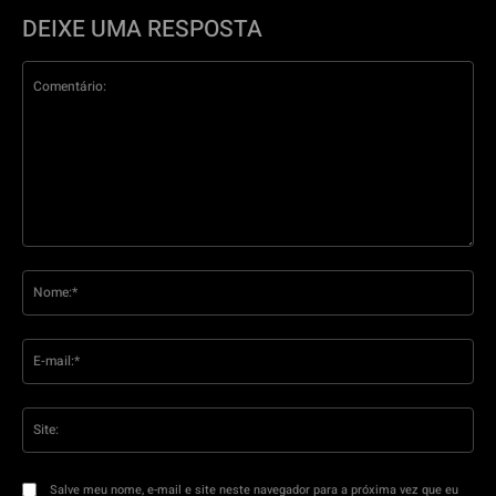
DEIXE UMA RESPOSTA
Comentário:
No
E-
mai
Sit
Salve meu nome, e-mail e site neste navegador para a próxima vez que eu