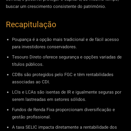
buscar um crescimento consistente do patrimônio.
Recapitulação
Poupança é a opção mais tradicional e de fácil acesso
para investidores conservadores.
Tesouro Direto oferece segurança e opções variadas de
títulos públicos.
CDBs são protegidos pelo FGC e têm rentabilidades
associadas ao CDI.
LCIs e LCAs são isentas de IR e igualmente seguras por
serem lastreadas em setores sólidos.
Fundos de Renda Fixa proporcionam diversificação e
gestão profissional.
A taxa SELIC impacta diretamente a rentabilidade dos